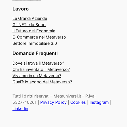
Lavoro
Le Grandi Aziende
Gli NFT e lo Sport
Il Futuro dell’Economia
E-Commerce nel Metaverso
Settore Immobiliare 3.0
Domande Frequenti
Dove si trova il Metaverso?
Chi ha inventato il Metaverso?
Viviamo in un Metaverso?
Qual’è lo scopo del Metaverso?
Tutti i diritti riservati – Metauniversi.it – P.iva:
5327740261 |
Privacy Policy
|
Cookies
|
Instagram
|
Linkedin