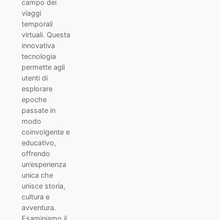
campo dei
viaggi
temporali
virtuali. Questa
innovativa
tecnologia
permette agli
utenti di
esplorare
epoche
passate in
modo
coinvolgente e
educativo,
offrendo
un’esperienza
unica che
unisce storia,
cultura e
avventura.
Esaminiamo il