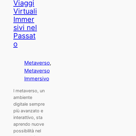
Viaggi
Virtuali
Immer
sivi nel
Passat
o
Metaverso
, 
Metaverso
Immersivo
l metaverso, un
ambiente
digitale sempre
più avanzato e
interattivo, sta
aprendo nuove
possibilità nel