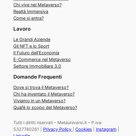
Chi vive nel Metaverso?
Realtà Immersiva
Come si entra?
Lavoro
Le Grandi Aziende
Gli NFT e lo Sport
Il Futuro dell’Economia
E-Commerce nel Metaverso
Settore Immobiliare 3.0
Domande Frequenti
Dove si trova il Metaverso?
Chi ha inventato il Metaverso?
Viviamo in un Metaverso?
Qual’è lo scopo del Metaverso?
Tutti i diritti riservati – Metauniversi.it – P.iva:
5327740261 |
Privacy Policy
|
Cookies
|
Instagram
|
Linkedin