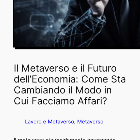
Il Metaverso e il Futuro
dell’Economia: Come Sta
Cambiando il Modo in
Cui Facciamo Affari?
Lavoro e Metaverso
, 
Metaverso