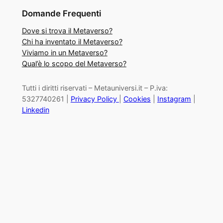
Domande Frequenti
Dove si trova il Metaverso?
Chi ha inventato il Metaverso?
Viviamo in un Metaverso?
Qual’è lo scopo del Metaverso?
Tutti i diritti riservati – Metauniversi.it – P.iva:
5327740261 |
Privacy Policy
|
Cookies
|
Instagram
|
Linkedin