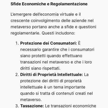
Sfide Economiche e Regolamentazione
L’emergere dell’economia virtuale e il
crescente coinvolgimento delle aziende nel
metaverso portano anche a sfide e questioni
regolamentarie. Questi includono:
Protezione dei Consumatori:
È
necessario garantire che i consumatori
siano protetti quando effettuano
transazioni nel metaverso e che i loro
diritti siano rispettati.
Diritti di Proprietà Intellettuale:
La
protezione dei diritti di proprietà
intellettuale è un tema importante
quando si tratta di contenuti creati nel
metaverso.
Tassazione:
Le transazioni economiche