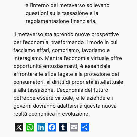
all’interno del metaverso sollevano
questioni sulla tassazione e la
regolamentazione finanziaria.
Il metaverso sta aprendo nuove prospettive
per l’economia, trasformando il modo in cui
facciamo affari, compriamo, lavoriamo e
interagiamo. Mentre l’economia virtuale offre
opportunità entusiasmanti, è essenziale
affrontare le sfide legate alla protezione dei
consumatori, ai diritti di proprietà intellettuale
e alla tassazione. L’economia del futuro
potrebbe essere virtuale, e le aziende e i
governi dovranno adattarsi a questa nuova
realtà economica in evoluzione.
X
WhatsApp
LinkedIn
Facebook
Tumblr
Email
Condividi