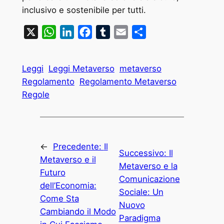
inclusivo e sostenibile per tutti.
X
WhatsApp
LinkedIn
Facebook
Tumblr
Email
Condividi
Leggi
Leggi Metaverso
metaverso
Regolamento
Regolamento Metaverso
Regole
←
Precedente:
Il
Successivo:
Il
Metaverso e il
Metaverso e la
Futuro
Comunicazione
dell’Economia:
Sociale: Un
Come Sta
Nuovo
Cambiando il Modo
Paradigma