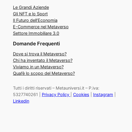
Le Grandi Aziende
Gli NFT e lo Sport
Il Futuro dell’Economia
E-Commerce nel Metaverso
Settore Immobiliare 3.0
Domande Frequenti
Dove si trova il Metaverso?
Chi ha inventato il Metaverso?
Viviamo in un Metaverso?
Qual’è lo scopo del Metaverso?
Tutti i diritti riservati – Metauniversi.it – P.iva:
5327740261 |
Privacy Policy
|
Cookies
|
Instagram
|
Linkedin