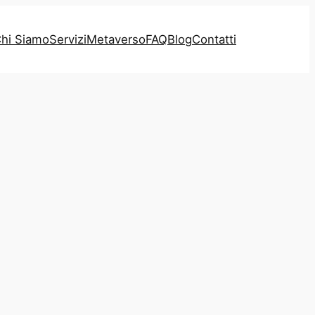
hi Siamo
Servizi
Metaverso
FAQ
Blog
Contatti