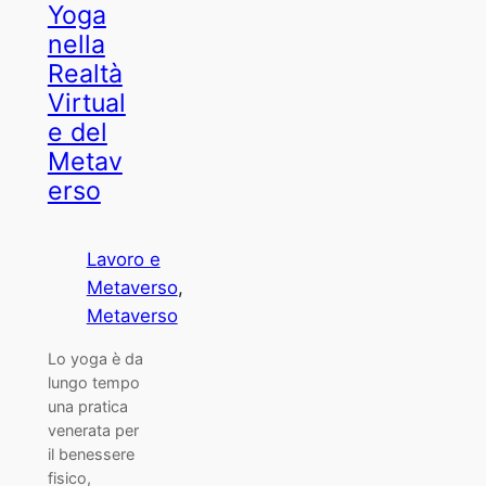
Yoga
nella
Realtà
Virtual
e del
Metav
erso
Lavoro e
Metaverso
, 
Metaverso
Lo yoga è da
lungo tempo
una pratica
venerata per
il benessere
fisico,