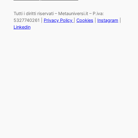
Tutti i diritti riservati – Metauniversi.it – P.iva:
5327740261 |
Privacy Policy
|
Cookies
|
Instagram
|
Linkedin