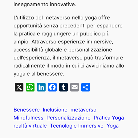
insegnamento innovative.
L’utilizzo del metaverso nello yoga offre
opportunità senza precedenti per espandere
la pratica e raggiungere un pubblico più
ampio. Attraverso esperienze immersive,
accessibilità globale e personalizzazione
dell’esperienza, il metaverso può trasformare
radicalmente il modo in cui ci avviciniamo allo
yoga e al benessere.
X
WhatsApp
LinkedIn
Facebook
Tumblr
Email
Condividi
Benessere
Inclusione
metaverso
Mindfulness
Personalizzazione
Pratica Yoga
realtà virtuale
Tecnologie Immersive
Yoga