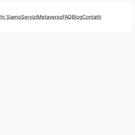
hi Siamo
Servizi
Metaverso
FAQ
Blog
Contatti