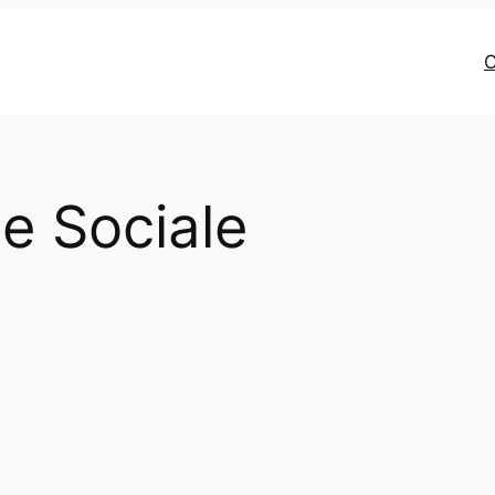
C
ne Sociale