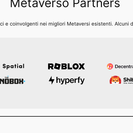
Metaverso Partners
i e coinvolgenti nei migliori Metaversi esistenti. Alcuni d