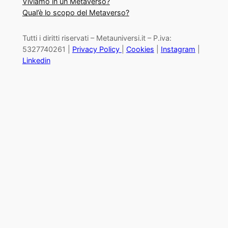
Viviamo in un Metaverso?
Qual’è lo scopo del Metaverso?
Tutti i diritti riservati – Metauniversi.it – P.iva:
5327740261 |
Privacy Policy
|
Cookies
|
Instagram
|
Linkedin