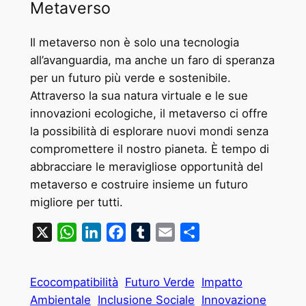
Metaverso
Il metaverso non è solo una tecnologia
all’avanguardia, ma anche un faro di speranza
per un futuro più verde e sostenibile.
Attraverso la sua natura virtuale e le sue
innovazioni ecologiche, il metaverso ci offre
la possibilità di esplorare nuovi mondi senza
compromettere il nostro pianeta. È tempo di
abbracciare le meravigliose opportunità del
metaverso e costruire insieme un futuro
migliore per tutti.
X
WhatsApp
LinkedIn
Facebook
Tumblr
Email
Condividi
Ecocompatibilità
Futuro Verde
Impatto
Ambientale
Inclusione Sociale
Innovazione