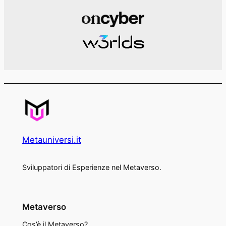
Metauniversi.it
Sviluppatori di Esperienze nel Metaverso.
Metaverso
Cos’è il Metaverso?