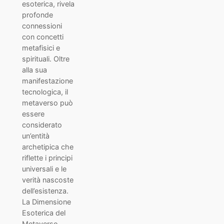
esoterica, rivela
profonde
connessioni
con concetti
metafisici e
spirituali. Oltre
alla sua
manifestazione
tecnologica, il
metaverso può
essere
considerato
un’entità
archetipica che
riflette i principi
universali e le
verità nascoste
dell’esistenza.
La Dimensione
Esoterica del
Metaverso