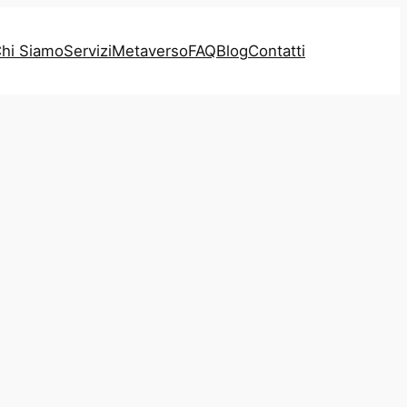
hi Siamo
Servizi
Metaverso
FAQ
Blog
Contatti