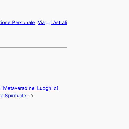
zione Personale
Viaggi Astrali
el Metaverso nei Luoghi di
a Spirituale
→