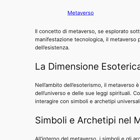
Metaverso
Il concetto di metaverso, se esplorato sotto
manifestazione tecnologica, il metaverso pu
dell’esistenza.
La Dimensione Esoteric
Nell’ambito dell’esoterismo, il metaverso
dell’universo e delle sue leggi spirituali. 
interagire con simboli e archetipi universal
Simboli e Archetipi nel 
All’interno del metaverso, i simboli e gli 