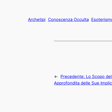
Archetipi
Conoscenza Occulta
Esoterism
←
Precedente:
Lo Scopo del
Approfondita delle Sue Implic