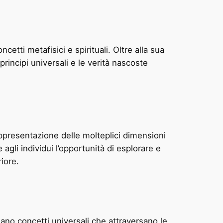
etti metafisici e spirituali. Oltre alla sua
rincipi universali e le verità nascoste
ppresentazione delle molteplici dimensioni
 agli individui l’opportunità di esplorare e
riore.
nano concetti universali che attraversano le