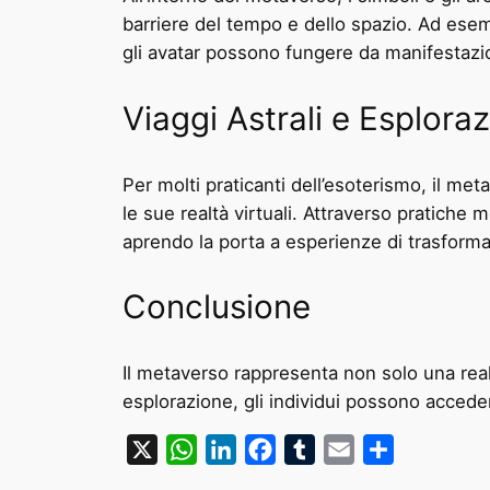
barriere del tempo e dello spazio. Ad esempi
gli avatar possono fungere da manifestazioni
Viaggi Astrali e Esplorazi
Per molti praticanti dell’esoterismo, il met
le sue realtà virtuali. Attraverso pratiche m
aprendo la porta a esperienze di trasforma
Conclusione
Il metaverso rappresenta non solo una realt
esplorazione, gli individui possono accede
X
WhatsApp
LinkedIn
Facebook
Tumblr
Email
Condividi