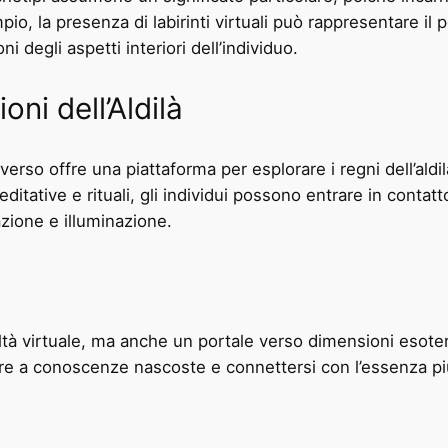
o, la presenza di labirinti virtuali può rappresentare il p
 degli aspetti interiori dell’individuo.
oni dell’Aldilà
averso offre una piattaforma per esplorare i regni dell’aldi
editative e rituali, gli individui possono entrare in contatt
zione e illuminazione.
à virtuale, ma anche un portale verso dimensioni esoteric
re a conoscenze nascoste e connettersi con l’essenza più