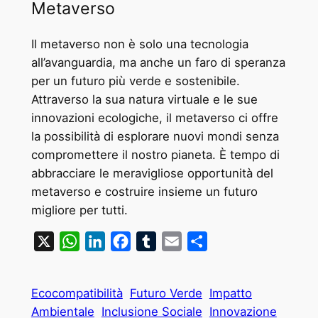
Metaverso
Il metaverso non è solo una tecnologia
all’avanguardia, ma anche un faro di speranza
per un futuro più verde e sostenibile.
Attraverso la sua natura virtuale e le sue
innovazioni ecologiche, il metaverso ci offre
la possibilità di esplorare nuovi mondi senza
compromettere il nostro pianeta. È tempo di
abbracciare le meravigliose opportunità del
metaverso e costruire insieme un futuro
migliore per tutti.
X
WhatsApp
LinkedIn
Facebook
Tumblr
Email
Condividi
Ecocompatibilità
Futuro Verde
Impatto
Ambientale
Inclusione Sociale
Innovazione