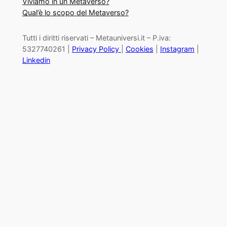
Viviamo in un Metaverso?
Qual’è lo scopo del Metaverso?
Tutti i diritti riservati – Metauniversi.it – P.iva:
5327740261 |
Privacy Policy
|
Cookies
|
Instagram
|
Linkedin