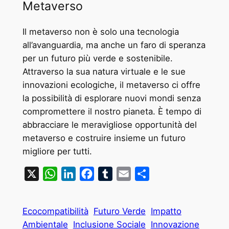
Metaverso
Il metaverso non è solo una tecnologia
all’avanguardia, ma anche un faro di speranza
per un futuro più verde e sostenibile.
Attraverso la sua natura virtuale e le sue
innovazioni ecologiche, il metaverso ci offre
la possibilità di esplorare nuovi mondi senza
compromettere il nostro pianeta. È tempo di
abbracciare le meravigliose opportunità del
metaverso e costruire insieme un futuro
migliore per tutti.
X
WhatsApp
LinkedIn
Facebook
Tumblr
Email
Condividi
Ecocompatibilità
Futuro Verde
Impatto
Ambientale
Inclusione Sociale
Innovazione