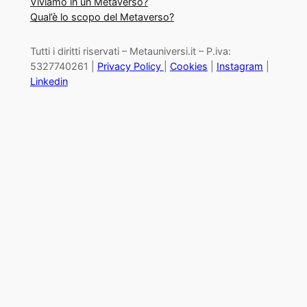
Viviamo in un Metaverso?
Qual’è lo scopo del Metaverso?
Tutti i diritti riservati – Metauniversi.it – P.iva:
5327740261 |
Privacy Policy
|
Cookies
|
Instagram
|
Linkedin