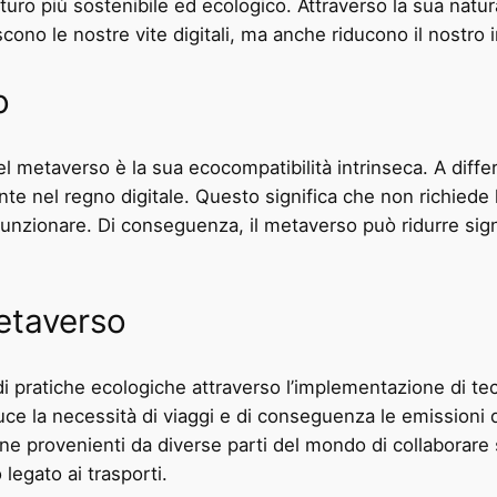
ro più sostenibile ed ecologico. Attraverso la sua natura
cono le nostre vite digitali, ma anche riducono il nostro
o
el metaverso è la sua ecocompatibilità intrinseca. A differ
e nel regno digitale. Questo significa che non richiede l
r funzionare. Di conseguenza, il metaverso può ridurre sig
etaverso
di pratiche ecologiche attraverso l’implementazione di te
uce la necessità di viaggi e di conseguenza le emissioni d
 provenienti da diverse parti del mondo di collaborare s
legato ai trasporti.