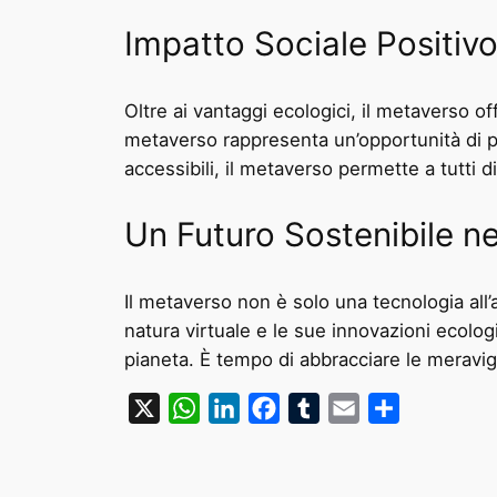
Impatto Sociale Positiv
Oltre ai vantaggi ecologici, il metaverso of
metaverso rappresenta un’opportunità di pa
accessibili, il metaverso permette a tutti 
Un Futuro Sostenibile n
Il metaverso non è solo una tecnologia all
natura virtuale e le sue innovazioni ecolog
pianeta. È tempo di abbracciare le meravig
X
WhatsApp
LinkedIn
Facebook
Tumblr
Email
Condividi