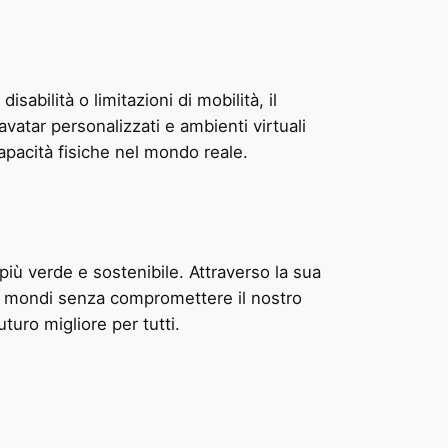
sabilità o limitazioni di mobilità, il
atar personalizzati e ambienti virtuali
apacità fisiche nel mondo reale.
iù verde e sostenibile. Attraverso la sua
ovi mondi senza compromettere il nostro
uro migliore per tutti.