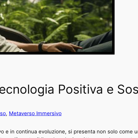
cnologia Positiva e Sos
rso
, 
Metaverso Immersivo
ivo e in continua evoluzione, si presenta non solo come 