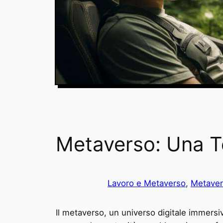
Metaverso: Una Te
Lavoro e Metaverso
, 
Metave
Il metaverso, un universo digitale immers