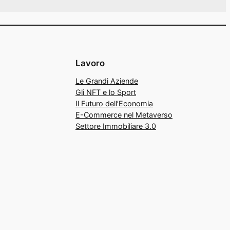
Lavoro
Le Grandi Aziende
Gli NFT e lo Sport
Il Futuro dell’Economia
E-Commerce nel Metaverso
Settore Immobiliare 3.0