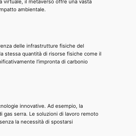
 virtuale, il metaverso offre una vasta
 impatto ambientale.
enza delle infrastrutture fisiche del
a stessa quantità di risorse fisiche come il
nificativamente l’impronta di carbonio
cnologie innovative. Ad esempio, la
i gas serra. Le soluzioni di lavoro remoto
enza la necessità di spostarsi