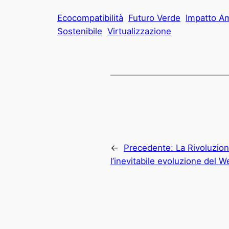
Ecocompatibilità
Futuro Verde
Impatto A
Sostenibile
Virtualizzazione
←
Precedente:
La Rivoluzion
l’inevitabile evoluzione del W