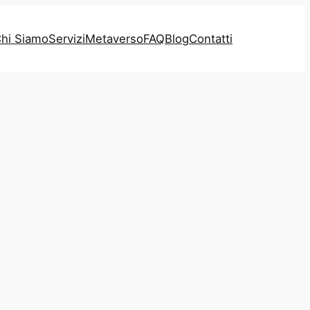
hi Siamo
Servizi
Metaverso
FAQ
Blog
Contatti