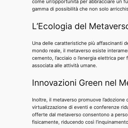
come un’opportunità per abbracciare un futu
gamma di possibilità che non solo arricchis
L’Ecologia del Metavers
Una delle caratteristiche più affascinanti d
mondo reale, il metaverso esiste interament
cemento, l’acciaio o l’energia elettrica pe
associata alle attività umane.
Innovazioni Green nel M
Inoltre, il metaverso promuove l’adozione 
virtualizzazione di eventi e conferenze rid
offerte dal metaverso consentono a persone
fisicamente, riducendo così l’inquinamento 