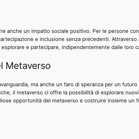
o
fre anche un impatto sociale positivo. Per le persone con di
rtecipazione e inclusione senza precedenti. Attraverso av
di esplorare e partecipare, indipendentemente dalle loro c
el Metaverso
’avanguardia, ma anche un faro di speranza per un futuro p
iche, il metaverso ci offre la possibilità di esplorare nu
liose opportunità del metaverso e costruire insieme un fut