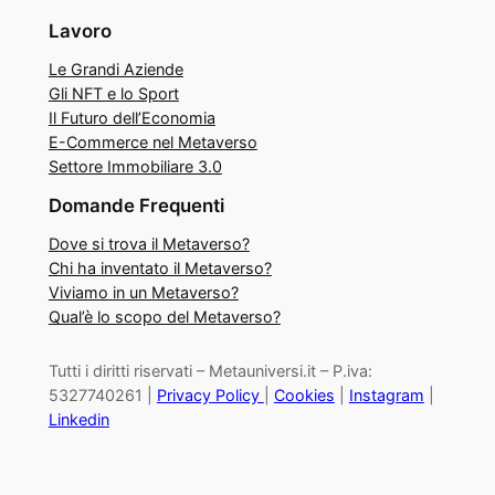
Lavoro
Le Grandi Aziende
Gli NFT e lo Sport
Il Futuro dell’Economia
E-Commerce nel Metaverso
Settore Immobiliare 3.0
Domande Frequenti
Dove si trova il Metaverso?
Chi ha inventato il Metaverso?
Viviamo in un Metaverso?
Qual’è lo scopo del Metaverso?
Tutti i diritti riservati – Metauniversi.it – P.iva:
5327740261 |
Privacy Policy
|
Cookies
|
Instagram
|
Linkedin