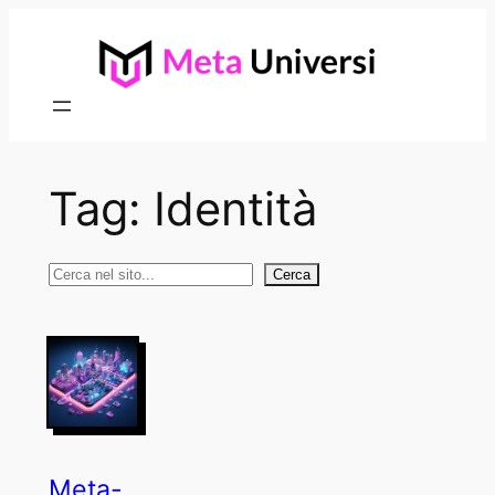
Vai
al
contenuto
Tag:
Identità
Cerca
Cerca
Meta-