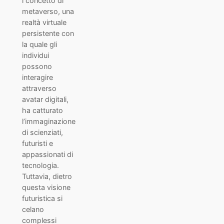
l concetto di
metaverso, una
realtà virtuale
persistente con
la quale gli
individui
possono
interagire
attraverso
avatar digitali,
ha catturato
l’immaginazione
di scienziati,
futuristi e
appassionati di
tecnologia.
Tuttavia, dietro
questa visione
futuristica si
celano
complessi