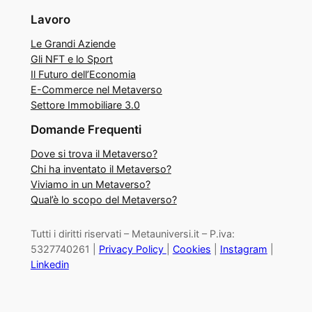
Lavoro
Le Grandi Aziende
Gli NFT e lo Sport
Il Futuro dell’Economia
E-Commerce nel Metaverso
Settore Immobiliare 3.0
Domande Frequenti
Dove si trova il Metaverso?
Chi ha inventato il Metaverso?
Viviamo in un Metaverso?
Qual’è lo scopo del Metaverso?
Tutti i diritti riservati – Metauniversi.it – P.iva:
5327740261 |
Privacy Policy
|
Cookies
|
Instagram
|
Linkedin