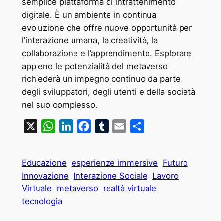
semplice piattaforma di intrattenimento
digitale. È un ambiente in continua
evoluzione che offre nuove opportunità per
l’interazione umana, la creatività, la
collaborazione e l’apprendimento. Esplorare
appieno le potenzialità del metaverso
richiederà un impegno continuo da parte
degli sviluppatori, degli utenti e della società
nel suo complesso.
X
WhatsApp
LinkedIn
Facebook
Tumblr
Email
Condividi
Educazione
esperienze immersive
Futuro
Innovazione
Interazione Sociale
Lavoro
Virtuale
metaverso
realtà virtuale
tecnologia