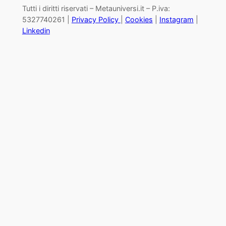
Tutti i diritti riservati – Metauniversi.it – P.iva:
5327740261 |
Privacy Policy
|
Cookies
|
Instagram
|
Linkedin