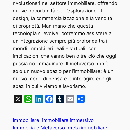
rivoluzionari nel settore immobiliare, offrendo
nuove opportunità per l’esplorazione, il
design, la commercializzazione e la vendita
di proprietà. Man mano che questa
tecnologia si evolve, potremmo assistere a
un’integrazione sempre più profonda tra i
mondi immobiliari reali e virtuali, con
implicazioni che vanno ben oltre ciò che oggi
possiamo immaginare. Il metaverso non è
solo un nuovo spazio per l’immobiliare; è un
nuovo modo di pensare e interagire con gli
spazi in cui viviamo e lavoriamo.
X
WhatsApp
LinkedIn
Facebook
Tumblr
Email
Condividi
Immobiliare
immobiliare immersivo
Immobiliare Metaverso
meta immobiliare