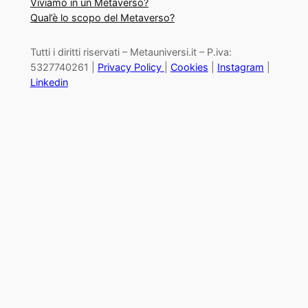
Viviamo in un Metaverso?
Qual’è lo scopo del Metaverso?
Tutti i diritti riservati – Metauniversi.it – P.iva:
5327740261 |
Privacy Policy
|
Cookies
|
Instagram
|
Linkedin