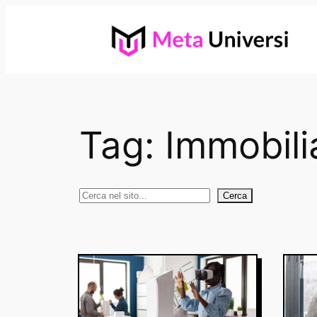
Vai
al
contenuto
Tag:
Immobili
Cerca
Cerca