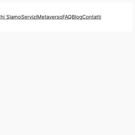
hi Siamo
Servizi
Metaverso
FAQ
Blog
Contatti