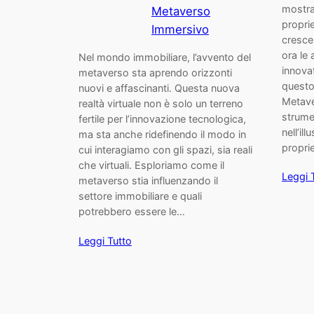
mostrar
Metaverso
proprie
Immersivo
cresce
ora le
Nel mondo immobiliare, l’avvento del
innovat
metaverso sta aprendo orizzonti
questo
nuovi e affascinanti. Questa nuova
Metave
realtà virtuale non è solo un terreno
strume
fertile per l’innovazione tecnologica,
nell’il
ma sta anche ridefinendo il modo in
propri
cui interagiamo con gli spazi, sia reali
che virtuali. Esploriamo come il
Leggi 
metaverso stia influenzando il
settore immobiliare e quali
potrebbero essere le…
Leggi Tutto