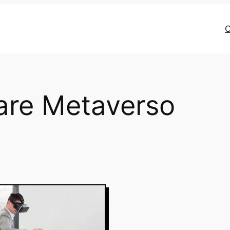
C
are Metaverso