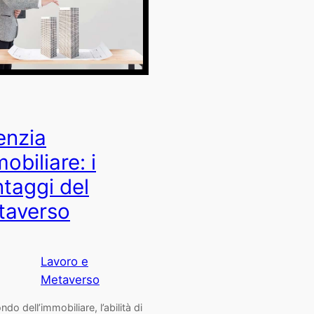
enzia
obiliare: i
taggi del
taverso
Lavoro e
Metaverso
do dell’immobiliare, l’abilità di