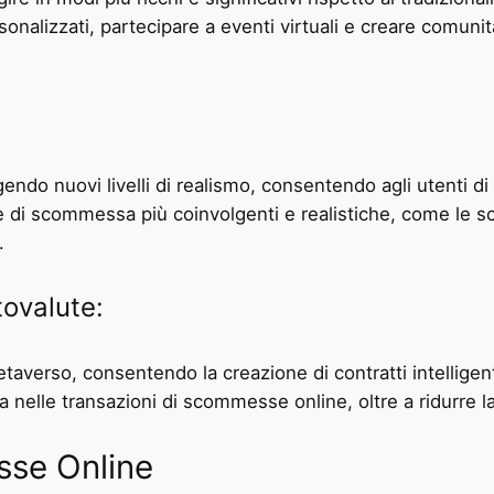
nalizzati, partecipare a eventi virtuali e creare comunità
ungendo nuovi livelli di realismo, consentendo agli utenti
e di scommessa più coinvolgenti e realistiche, come le sc
.
tovalute:
averso, consentendo la creazione di contratti intelligenti
nelle transazioni di scommesse online, oltre a ridurre la
sse Online