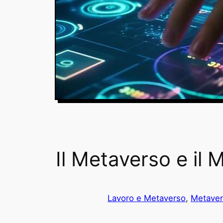
Il Metaverso e il
Lavoro e Metaverso
, 
Metave