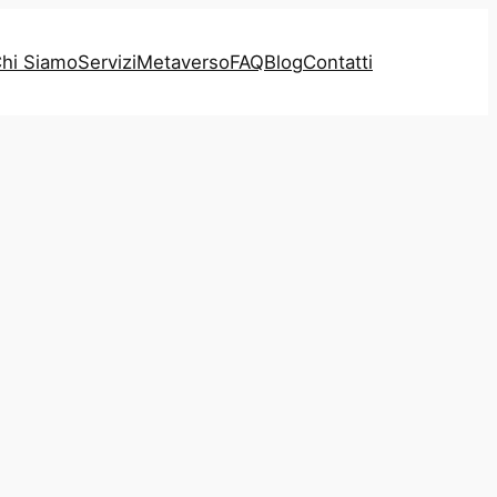
hi Siamo
Servizi
Metaverso
FAQ
Blog
Contatti