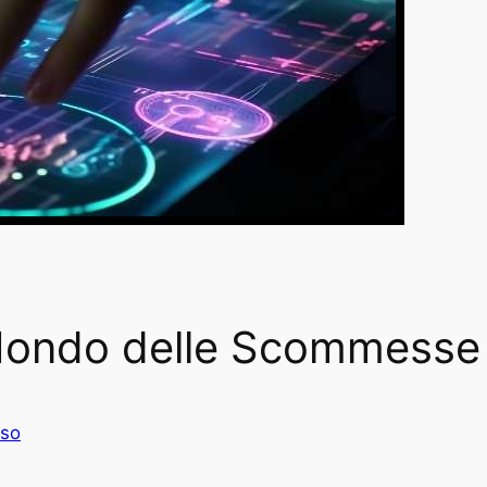
 Mondo delle Scommesse
rso