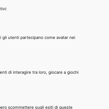
ivi:
 gli utenti partecipano come avatar nei
ti di interagire tra loro, giocare a giochi
bbero scommettere sugli esiti di queste