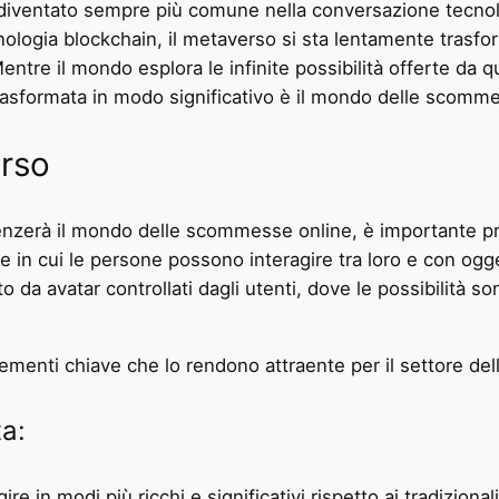
è diventato sempre più comune nella conversazione tecnol
cnologia blockchain, il metaverso si sta lentamente trasf
entre il mondo esplora le infinite possibilità offerte da 
rasformata in modo significativo è il mondo delle scomme
rso
zerà il mondo delle scommesse online, è importante prim
e in cui le persone possono interagire tra loro e con ogget
da avatar controllati dagli utenti, dove le possibilità sono
lementi chiave che lo rendono attraente per il settore d
ta:
 in modi più ricchi e significativi rispetto ai tradiziona