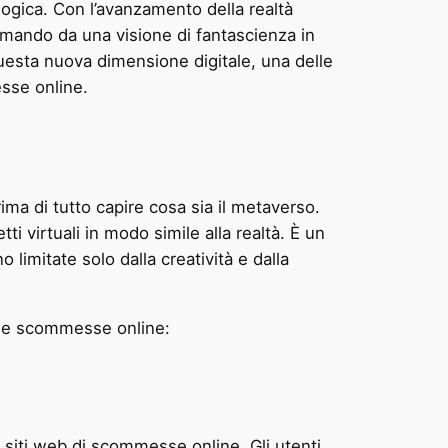
ogica. Con l’avanzamento della realtà
ormando da una visione di fantascienza in
questa nuova dimensione digitale, una delle
sse online.
a di tutto capire cosa sia il metaverso.
ti virtuali in modo simile alla realtà. È un
 limitate solo dalla creatività e dalla
elle scommesse online:
li siti web di scommesse online. Gli utenti