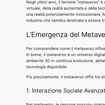
Negli ultimi anni, il termine “metaverso” 
virtuale, della realtà aumentata e della te
una realtà potenzialmente rivoluzionaria. M
industrie che sembra destinata a essere t
L’Emergenza del Metave
Per comprendere come il metaverso influen
In breve, il metaverso è un universo digital
ambiente 3D in continua evoluzione, abitato 
tecnologia disponibile.
Più precisamente, il metaverso offre tre e
1. Interazione Sociale Avanza
Nel metaverso, le persone possono interagire