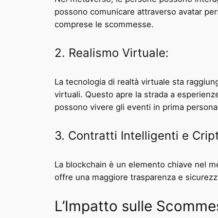
possono comunicare attraverso avatar perso
comprese le scommesse.
2. Realismo Virtuale:
La tecnologia di realtà virtuale sta raggi
virtuali. Questo apre la strada a esperienz
possono vivere gli eventi in prima persona
3. Contratti Intelligenti e Crip
La blockchain è un elemento chiave nel met
offre una maggiore trasparenza e sicurezza 
L’Impatto sulle Scomme