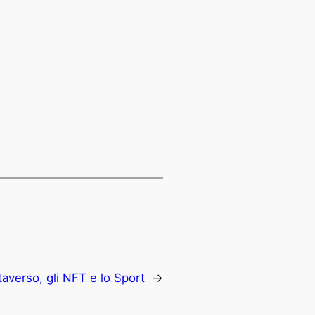
taverso, gli NFT e lo Sport
→