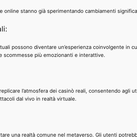
e online stanno già sperimentando cambiamenti significat
li:
uali possono diventare un’esperienza coinvolgente in cui
 le scommesse più emozionanti e interattive.
eplicare l’atmosfera dei casinò reali, consentendo agli uten
tacoli dal vivo in realtà virtuale.
ventare una realtà comune nel metaverso. Gli utenti potre