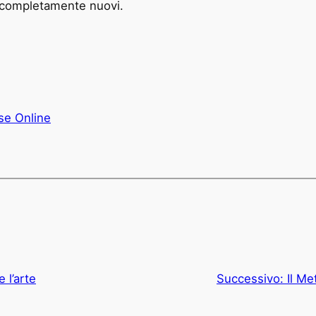
li completamente nuovi.
e Online
 l’arte
Successivo:
Il Me