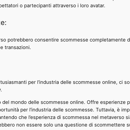
ttatori o partecipanti attraverso i loro avatar.
e:
verso potrebbero consentire scommesse completamente dec
le transazioni.
usiasmanti per l’industria delle scommesse online, ci so
.
to del mondo delle scommesse online. Offre esperienze più
portunità per l’industria delle scommesse. Tuttavia, è i
arantendo che l’esperienza di scommessa nel metaverso si
ebbero non essere solo una questione di scommettere su