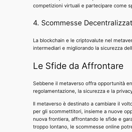
competizioni virtuali e partecipare come spe
4. Scommesse Decentralizzat
La blockchain e le criptovalute nel meta
intermediari e migliorando la sicurezza del
Le Sfide da Affrontare
Sebbene il metaverso offra opportunità ent
regolamentazione, la sicurezza e la privacy
Il metaverso è destinato a cambiare il vol
per gli scommettitori, insieme a nuove op
nuova frontiera, affrontando le sfide e g
troppo lontano, le scommesse online potr