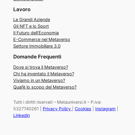
Lavoro
Le Grandi Aziende
Gli NFT e lo Sport
Il Futuro dell’Economia
E-Commerce nel Metaverso
Settore Immobiliare 3.0
Domande Frequenti
Dove si trova il Metaverso?
Chi ha inventato il Metaverso?
Viviamo in un Metaverso?
Qual’è lo scopo del Metaverso?
Tutti i diritti riservati – Metauniversi.it – P.iva:
5327740261 |
Privacy Policy
|
Cookies
|
Instagram
|
Linkedin