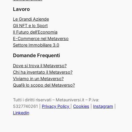
Lavoro
Le Grandi Aziende
Gli NFT e lo Sport
Il Futuro dell’Economia
E-Commerce nel Metaverso
Settore Immobiliare 3.0
Domande Frequenti
Dove si trova il Metaverso?
Chi ha inventato il Metaverso?
Viviamo in un Metaverso?
Qual’è lo scopo del Metaverso?
Tutti i diritti riservati – Metauniversi.it – P.iva:
5327740261 |
Privacy Policy
|
Cookies
|
Instagram
|
Linkedin