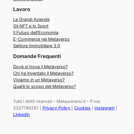
Lavoro
Le Grandi Aziende
Gli NFT e lo Sport
Il Futuro dell’Economia
E-Commerce nel Metaverso
Settore Immobiliare 3.0
Domande Frequenti
Dove si trova il Metaverso?
Chi ha inventato il Metaverso?
Viviamo in un Metaverso?
Qual’è lo scopo del Metaverso?
Tutti i diritti riservati – Metauniversi.it – P.iva:
5327740261 |
Privacy Policy
|
Cookies
|
Instagram
|
Linkedin