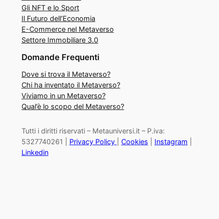
Gli NFT e lo Sport
Il Futuro dell’Economia
E-Commerce nel Metaverso
Settore Immobiliare 3.0
Domande Frequenti
Dove si trova il Metaverso?
Chi ha inventato il Metaverso?
Viviamo in un Metaverso?
Qual’è lo scopo del Metaverso?
Tutti i diritti riservati – Metauniversi.it – P.iva:
5327740261 |
Privacy Policy
|
Cookies
|
Instagram
|
Linkedin