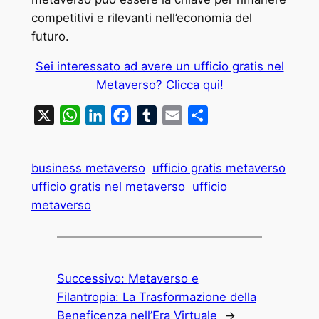
competitivi e rilevanti nell’economia del
futuro.
Sei interessato ad avere un ufficio gratis nel
Metaverso? Clicca qui!
X
WhatsApp
LinkedIn
Facebook
Tumblr
Email
Condividi
business metaverso
ufficio gratis metaverso
ufficio gratis nel metaverso
ufficio
metaverso
Successivo:
Metaverso e
Filantropia: La Trasformazione della
Beneficenza nell’Era Virtuale
→