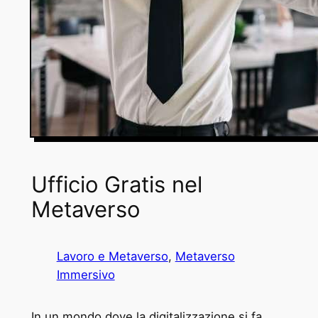
Ufficio Gratis nel
Metaverso
Lavoro e Metaverso
, 
Metaverso
Immersivo
In un mondo dove la digitalizzazione si fa