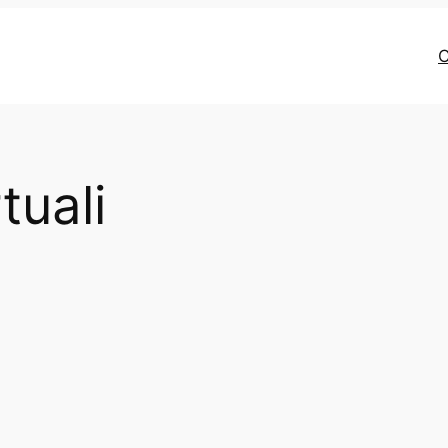
C
tuali