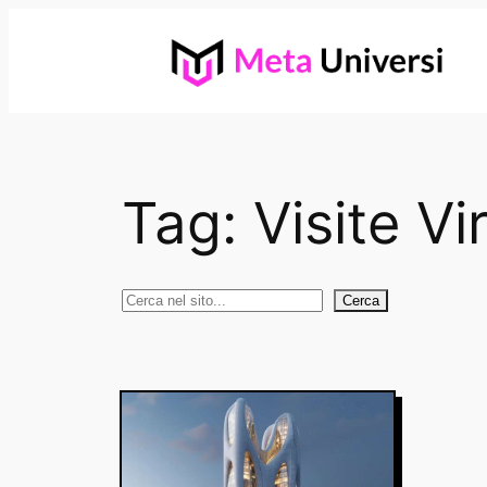
Vai
al
contenuto
Tag:
Visite Vir
Cerca
Cerca