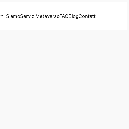
hi Siamo
Servizi
Metaverso
FAQ
Blog
Contatti