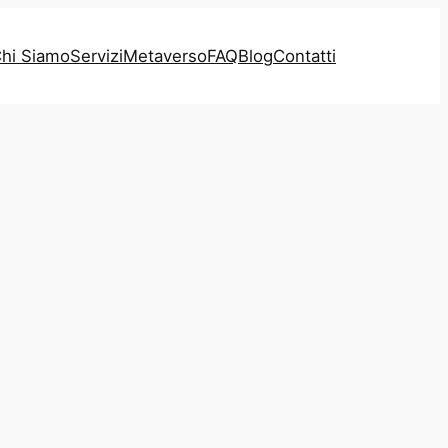
hi Siamo
Servizi
Metaverso
FAQ
Blog
Contatti