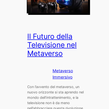
Il Futuro della
Televisione nel
Metaverso
Metaverso
Immersivo
Con l’avvento del metaverso, un
nuovo orizzonte si sta aprendo nel
mondo dell’intrattenimento, e la
televisione non è da meno
nell’abbracciare questa rivoluzione