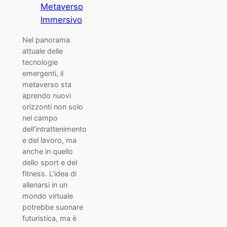
Metaverso
Immersivo
Nel panorama
attuale delle
tecnologie
emergenti, il
metaverso sta
aprendo nuovi
orizzonti non solo
nel campo
dell’intrattenimento
e del lavoro, ma
anche in quello
dello sport e del
fitness. L’idea di
allenarsi in un
mondo virtuale
potrebbe suonare
futuristica, ma è