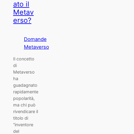
ato il
Metav
erso?
Domande
Metaverso
Il concetto
di
Metaverso
ha
guadagnato
rapidamente
popolarità,
ma chi può
rivendicare il
titolo di
“inventore
del