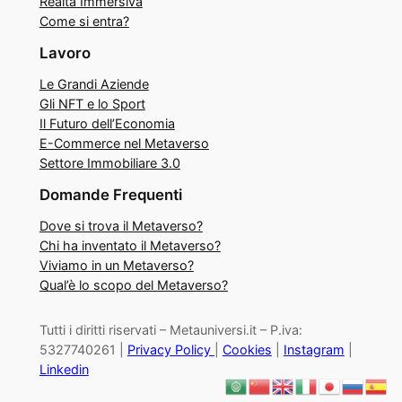
Realtà Immersiva
Come si entra?
Lavoro
Le Grandi Aziende
Gli NFT e lo Sport
Il Futuro dell’Economia
E-Commerce nel Metaverso
Settore Immobiliare 3.0
Domande Frequenti
Dove si trova il Metaverso?
Chi ha inventato il Metaverso?
Viviamo in un Metaverso?
Qual’è lo scopo del Metaverso?
Tutti i diritti riservati – Metauniversi.it – P.iva:
5327740261 |
Privacy Policy
|
Cookies
|
Instagram
|
Linkedin