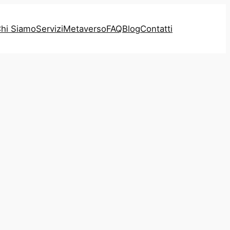
hi Siamo
Servizi
Metaverso
FAQ
Blog
Contatti