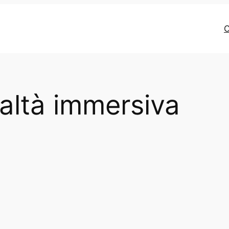
C
altà immersiva