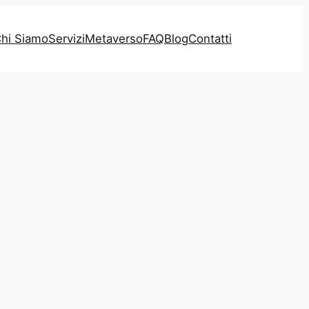
hi Siamo
Servizi
Metaverso
FAQ
Blog
Contatti