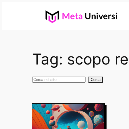
Vai
al
contenuto
Tag:
scopo re
Cerca
Cerca