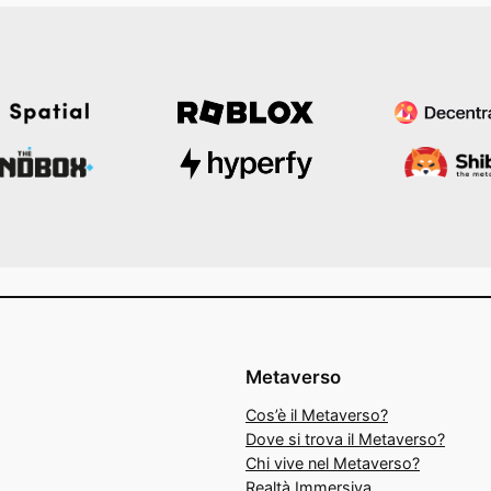
Metaverso
Cos’è il Metaverso?
Dove si trova il Metaverso?
Chi vive nel Metaverso?
Realtà Immersiva