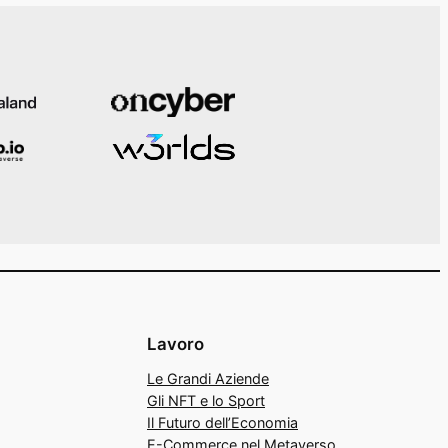
Lavoro
Le Grandi Aziende
Gli NFT e lo Sport
Il Futuro dell’Economia
E-Commerce nel Metaverso