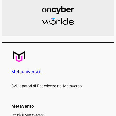
Metauniversi.it
Sviluppatori di Esperienze nel Metaverso.
Metaverso
Cos’è il Metaverso?