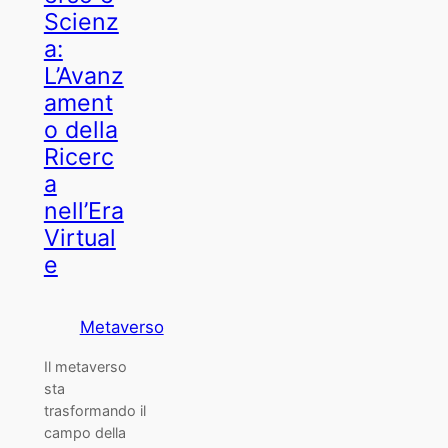
Scienz
a:
L’Avanz
ament
o della
Ricerc
a
nell’Era
Virtual
e
Metaverso
Il metaverso
sta
trasformando il
campo della