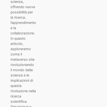
scienza,
offrendo nuove
possibilità per
la ricerca,
l’apprendimento
e la
collaborazione.
In questo
articolo,
esploreremo
come il
metaverso stia
rivoluzionando
il mondo della
scienza e le
implicazioni di
questa
rivoluzione nella
ricerca
scientifica.
Simulazioni e