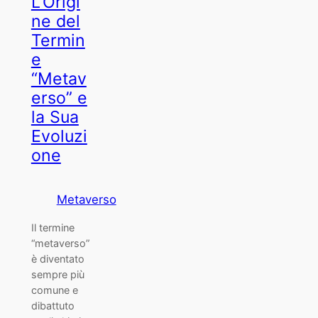
L’Origi
ne del
Termin
e
“Metav
erso” e
la Sua
Evoluzi
one
Metaverso
Il termine
“metaverso”
è diventato
sempre più
comune e
dibattuto