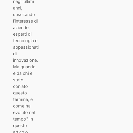
negli ultimi
anni,
suscitando
l’interesse di
aziende,
esperti di
tecnologia e
appassionati
di
innovazione.
Ma quando
e da chi è
stato
coniato
questo
termine, e
come ha
evoluto nel
tempo? In
questo
articolo,