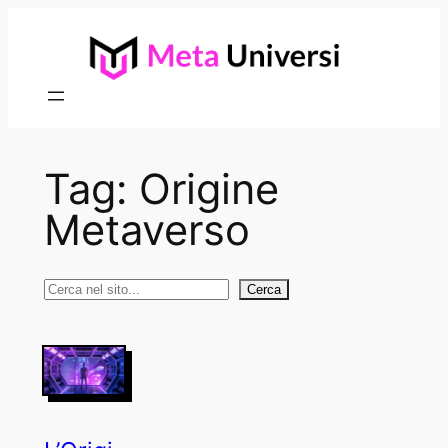
Vai
al
contenuto
Tag:
Origine
Metaverso
Cerca
Cerca