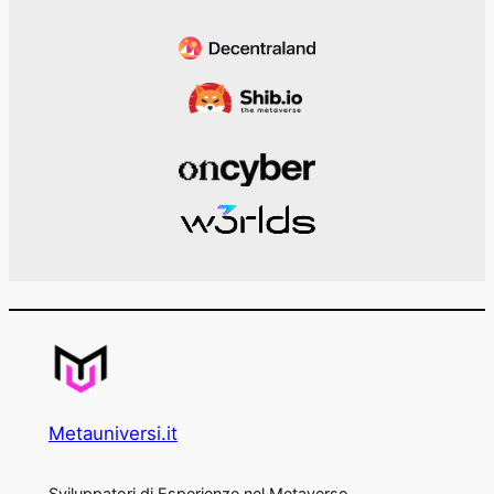
Metauniversi.it
Sviluppatori di Esperienze nel Metaverso.