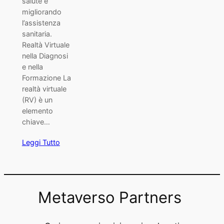
salute e
migliorando
l’assistenza
sanitaria.
Realtà Virtuale
nella Diagnosi
e nella
Formazione La
realtà virtuale
(RV) è un
elemento
chiave…
Leggi Tutto
Metaverso Partners