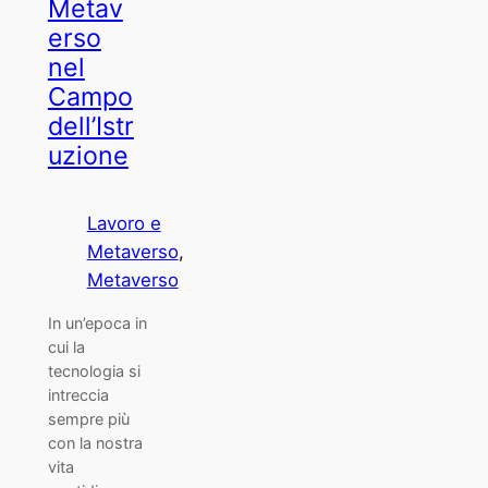
Metav
erso
nel
Campo
dell’Istr
uzione
Lavoro e
Metaverso
, 
Metaverso
In un’epoca in
cui la
tecnologia si
intreccia
sempre più
con la nostra
vita