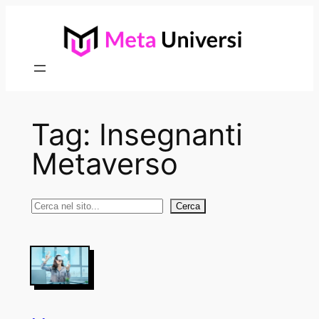
Vai
al
contenuto
Tag:
Insegnanti
Metaverso
Cerca
Cerca