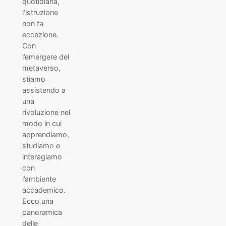
quotidiana,
l’istruzione
non fa
eccezione.
Con
l’emergere del
metaverso,
stiamo
assistendo a
una
rivoluzione nel
modo in cui
apprendiamo,
studiamo e
interagiamo
con
l’ambiente
accademico.
Ecco una
panoramica
delle