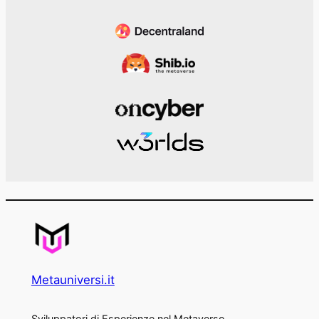
Metauniversi.it
Sviluppatori di Esperienze nel Metaverso.