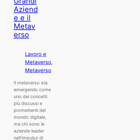
Grandi
Aziend
e e il
Metav
erso
Lavoro e
Metaverso
, 
Metaverso
Il metaverso sta
emergendo come
uno dei concetti
più discussi e
promettenti del
mondo digitale,
ma chi sono le
aziende leader
nell’impulso di