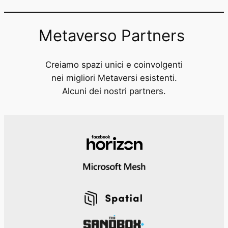
Metaverso Partners
Creiamo spazi unici e coinvolgenti
nei migliori Metaversi esistenti.
Alcuni dei nostri partners.