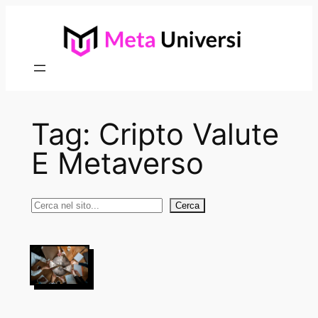
Vai
al
contenuto
Tag:
Cripto Valute
E Metaverso
Cerca
Cerca