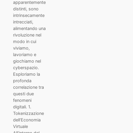
apparentemente
distinti, sono
intrinsecamente
intrecciati,
alimentando una
rivoluzione nel
modo in cui
viviamo,
lavoriamo e
giochiamo nel
cyberspazio.
Esploriamo la
profonda
correlazione tra
questi due
fenomeni
digitali. 1.
Tokenizzazione
dell’Economia
Virtuale
All’interno del