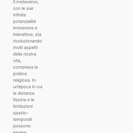
Il metaverso,
con le sue
infinite
potenzialità
immersive e
interattive, sta
rivoluzionando
molti aspetti
della nostra
vita,
compresa la
pratica
religiosa. In
un’epoca in cui
le distanze
fisiche e le
limitazioni
spazio-
temporali
possono
essere