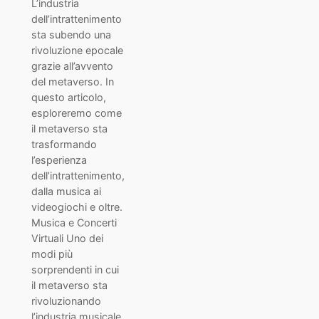
L’industria
dell’intrattenimento
sta subendo una
rivoluzione epocale
grazie all’avvento
del metaverso. In
questo articolo,
esploreremo come
il metaverso sta
trasformando
l’esperienza
dell’intrattenimento,
dalla musica ai
videogiochi e oltre.
Musica e Concerti
Virtuali Uno dei
modi più
sorprendenti in cui
il metaverso sta
rivoluzionando
l’industria musicale