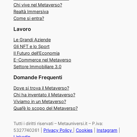
Chi vive nel Metaverso?
Realtà Immersiva
Come si entra?
Lavoro
Le Grandi Aziende
Gli NFT e lo Sport
Il Futuro dell’Economia
E-Commerce nel Metaverso
Settore Immobiliare 3.0
Domande Frequenti
Dove si trova il Metaverso?
Chi ha inventato il Metaverso?
Viviamo in un Metaverso?
Qual’è lo scopo del Metaverso?
Tutti i diritti riservati – Metauniversi.it – P.iva:
5327740261 |
Privacy Policy
|
Cookies
|
Instagram
|
Linkedin