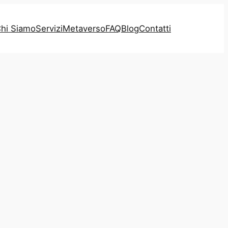
hi Siamo
Servizi
Metaverso
FAQ
Blog
Contatti