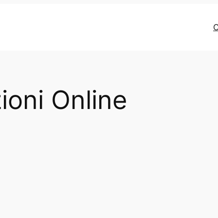
C
ioni Online