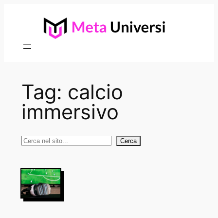
Vai
al
contenuto
Tag:
calcio
immersivo
Cerca
Cerca