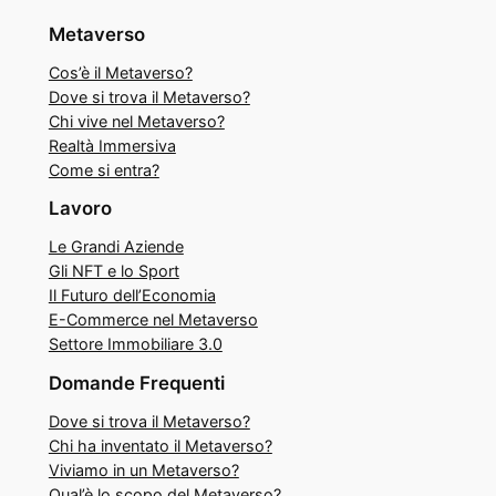
Metaverso
Cos’è il Metaverso?
Dove si trova il Metaverso?
Chi vive nel Metaverso?
Realtà Immersiva
Come si entra?
Lavoro
Le Grandi Aziende
Gli NFT e lo Sport
Il Futuro dell’Economia
E-Commerce nel Metaverso
Settore Immobiliare 3.0
Domande Frequenti
Dove si trova il Metaverso?
Chi ha inventato il Metaverso?
Viviamo in un Metaverso?
Qual’è lo scopo del Metaverso?