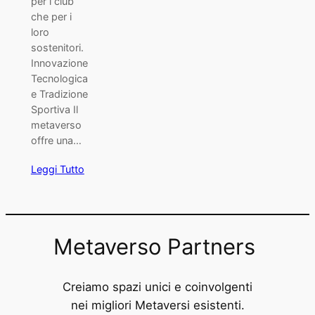
per i club
che per i
loro
sostenitori.
Innovazione
Tecnologica
e Tradizione
Sportiva Il
metaverso
offre una…
Leggi Tutto
Metaverso Partners
Creiamo spazi unici e coinvolgenti
nei migliori Metaversi esistenti.