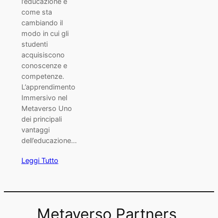
l’educazione e
come sta
cambiando il
modo in cui gli
studenti
acquisiscono
conoscenze e
competenze.
L’apprendimento
Immersivo nel
Metaverso Uno
dei principali
vantaggi
dell’educazione…
Leggi Tutto
Metaverso Partners