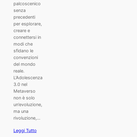
palcoscenico
senza
precedenti
per esplorare,
creare e
connettersi in
modi che
sfidano le
convenzioni
del mondo
reale.
L’Adolescenza
3.0 nel
Metaverso
non è solo
un’evoluzione,
ma una
rivoluzione,…
Leggi Tutto