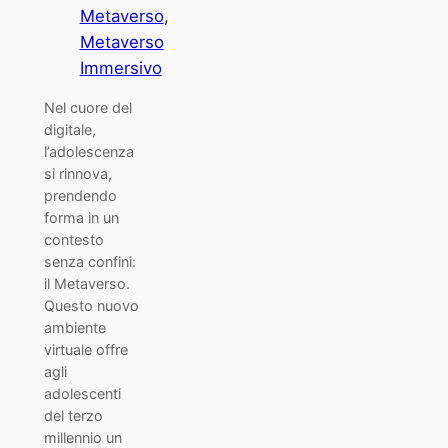
Metaverso
, 
Metaverso
Immersivo
Nel cuore del
digitale,
l’adolescenza
si rinnova,
prendendo
forma in un
contesto
senza confini:
il Metaverso.
Questo nuovo
ambiente
virtuale offre
agli
adolescenti
del terzo
millennio un