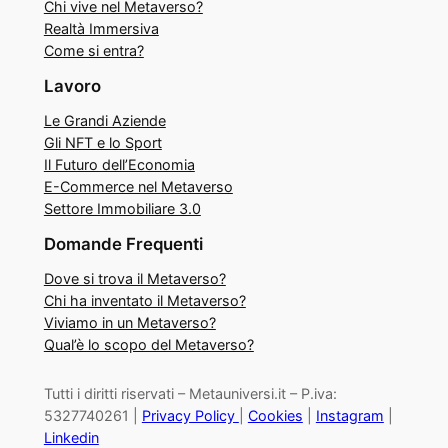
Chi vive nel Metaverso?
Realtà Immersiva
Come si entra?
Lavoro
Le Grandi Aziende
Gli NFT e lo Sport
Il Futuro dell’Economia
E-Commerce nel Metaverso
Settore Immobiliare 3.0
Domande Frequenti
Dove si trova il Metaverso?
Chi ha inventato il Metaverso?
Viviamo in un Metaverso?
Qual’è lo scopo del Metaverso?
Tutti i diritti riservati – Metauniversi.it – P.iva:
5327740261 |
Privacy Policy
|
Cookies
|
Instagram
|
Linkedin