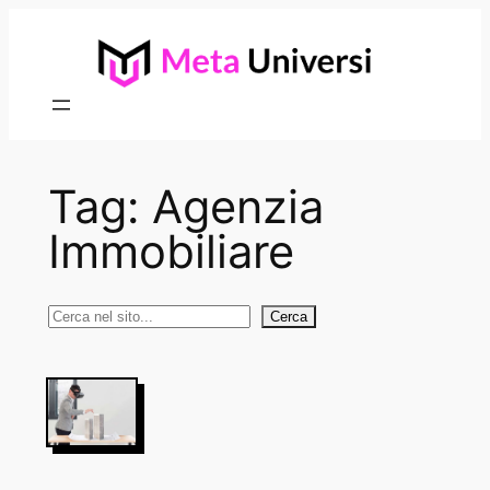
Vai
al
contenuto
Tag:
Agenzia
Immobiliare
Cerca
Cerca