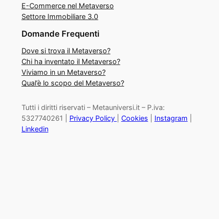
E-Commerce nel Metaverso
Settore Immobiliare 3.0
Domande Frequenti
Dove si trova il Metaverso?
Chi ha inventato il Metaverso?
Viviamo in un Metaverso?
Qual’è lo scopo del Metaverso?
Tutti i diritti riservati – Metauniversi.it – P.iva:
5327740261 |
Privacy Policy
|
Cookies
|
Instagram
|
Linkedin