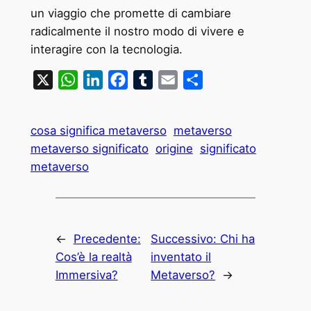
un viaggio che promette di cambiare
radicalmente il nostro modo di vivere e
interagire con la tecnologia.
X
WhatsApp
LinkedIn
Facebook
Tumblr
Email
Condividi
cosa significa metaverso
metaverso
metaverso significato
origine
significato
metaverso
←
Precedente:
Successivo:
Chi ha
Cos’è la realtà
inventato il
Immersiva?
Metaverso?
→