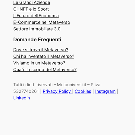
Le Grandi Aziende
Gli NFT e lo Sport
Il Futuro dell’Economia
E-Commerce nel Metaverso
Settore Immobiliare 3.0
Domande Frequenti
Dove si trova il Metaverso?
Chi ha inventato il Metaverso?
Viviamo in un Metaverso?
Qual’è lo scopo del Metaverso?
Tutti i diritti riservati – Metauniversi.it – P.iva:
5327740261 |
Privacy Policy
|
Cookies
|
Instagram
|
Linkedin