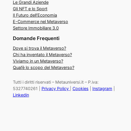
Le Grandi Aziende
Gli NFT e lo Sport
Il Futuro dell’Economia
E-Commerce nel Metaverso
Settore Immobiliare 3.0
Domande Frequenti
Dove si trova il Metaverso?
Chi ha inventato il Metaverso?
Viviamo in un Metaverso?
Qual’è lo scopo del Metaverso?
Tutti i diritti riservati – Metauniversi.it – P.iva:
5327740261 |
Privacy Policy
|
Cookies
|
Instagram
|
Linkedin