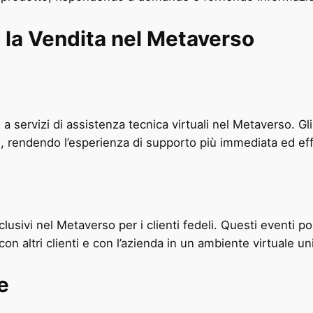
o la Vendita nel Metaverso
a servizi di assistenza tecnica virtuali nel Metaverso. Gl
le, rendendo l’esperienza di supporto più immediata ed eff
usivi nel Metaverso per i clienti fedeli. Questi eventi p
 con altri clienti e con l’azienda in un ambiente virtuale un
e