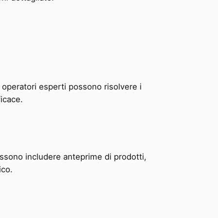
i operatori esperti possono risolvere i
icace.
ossono includere anteprime di prodotti,
ico.