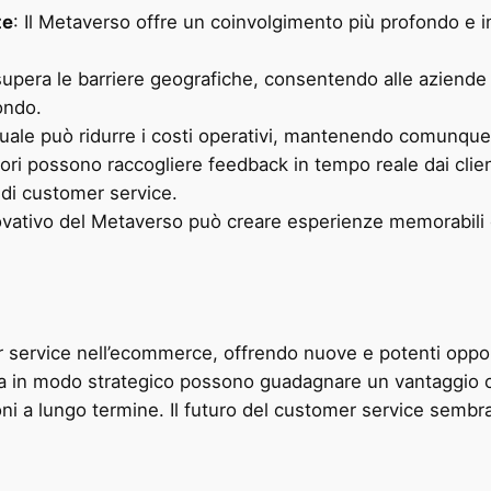
te
: Il Metaverso offre un coinvolgimento più profondo e
 supera le barriere geografiche, consentendo alle aziende
mondo.
rtuale può ridurre i costi operativi, mantenendo comunque 
tori possono raccogliere feedback in tempo reale dai clien
 di customer service.
novativo del Metaverso può creare esperienze memorabili c
r service nell’ecommerce, offrendo nuove e potenti oppor
 in modo strategico possono guadagnare un vantaggio com
zioni a lungo termine. Il futuro del customer service sem