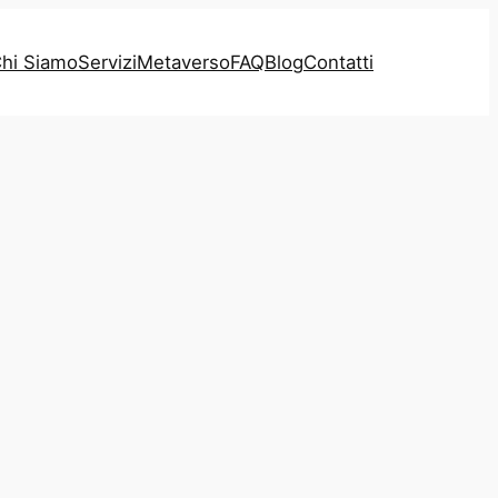
hi Siamo
Servizi
Metaverso
FAQ
Blog
Contatti