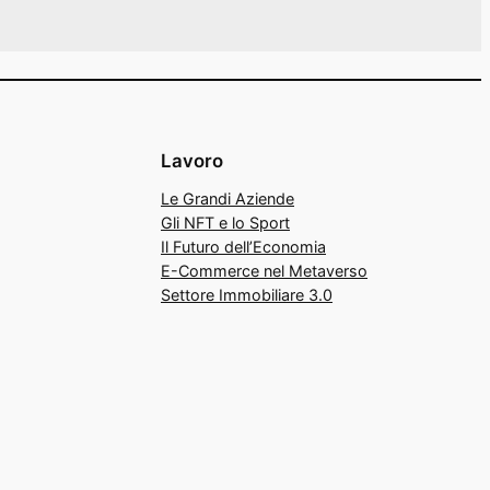
Lavoro
Le Grandi Aziende
Gli NFT e lo Sport
Il Futuro dell’Economia
E-Commerce nel Metaverso
Settore Immobiliare 3.0