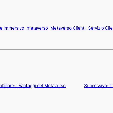
e immersivo
metaverso
Metaverso Clienti
Servizio Clie
biliare: i Vantaggi del Metaverso
Successivo:
I