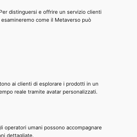
r distinguersi e offrire un servizio clienti
lo, esamineremo come il Metaverso può
o ai clienti di esplorare i prodotti in un
empo reale tramite avatar personalizzati.
i o gli operatori umani possono accompagnare
ni dettagliate.