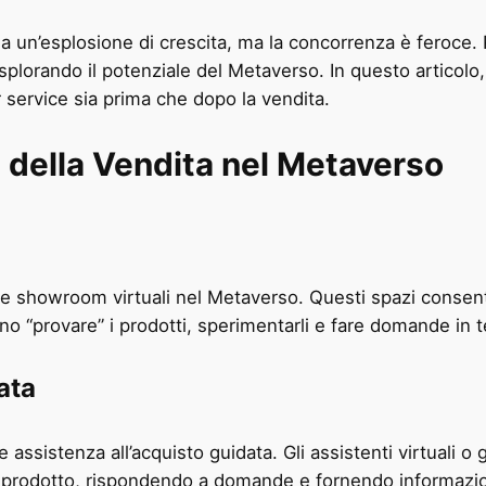
a un’esplosione di crescita, ma la concorrenza è feroce. Pe
splorando il potenziale del Metaverso. In questo artico
r service sia prima che dopo la vendita.
ma della Vendita nel Metaverso
e showroom virtuali nel Metaverso. Questi spazi consenton
no “provare” i prodotti, sperimentarli e fare domande in t
ata
ire assistenza all’acquisto guidata. Gli assistenti virtual
del prodotto, rispondendo a domande e fornendo informazio