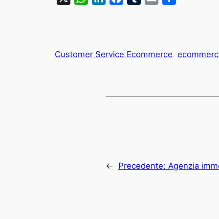
Customer Service Ecommerce
ecommerc
←
Precedente:
Agenzia immo