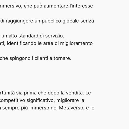
 immersivo, che può aumentare l’interesse
 di raggiungere un pubblico globale senza
un alto standard di servizio.
ti, identificando le aree di miglioramento
he spingono i clienti a tornare.
tunità sia prima che dopo la vendita. Le
petitivo significativo, migliorare la
bra sempre più immerso nel Metaverso, e le